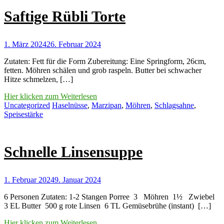
Saftige Rübli Torte
1. März 2024
26. Februar 2024
Zutaten: Fett für die Form Zubereitung: Eine Springform, 26cm,
fetten. Möhren schälen und grob raspeln. Butter bei schwacher
Hitze schmelzen, […]
Hier klicken zum Weiterlesen
Uncategorized
Haselnüsse
,
Marzipan
,
Möhren
,
Schlagsahne
,
Speisestärke
Schnelle Linsensuppe
1. Februar 2024
9. Januar 2024
6 Personen Zutaten: 1-2 Stangen Porree 3 Möhren 1½ Zwiebel
3 EL Butter 500 g rote Linsen 6 TL Gemüsebrühe (instant) […]
Hier klicken zum Weiterlesen