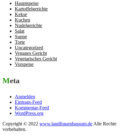
Hauptspeise
Kartoffelgerichte
Kekse
Kuchen
Nudelgerichte
Salat
Suppe
Torte
Uncategorized
Veganes Gericht
Vegetarisches Gericht
Vorspeise
Meta
Anmelden
Eintrags-Feed
Kommentar-Feed
WordPress.org
Copyright © 2022
www.landfrauenbassum.de
Alle Rechte
vorbehalten.