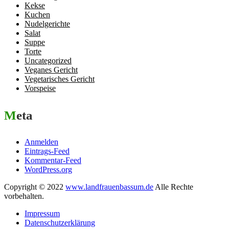
Kekse
Kuchen
Nudelgerichte
Salat
Suppe
Torte
Uncategorized
Veganes Gericht
Vegetarisches Gericht
Vorspeise
Meta
Anmelden
Eintrags-Feed
Kommentar-Feed
WordPress.org
Copyright © 2022
www.landfrauenbassum.de
Alle Rechte
vorbehalten.
Impressum
Datenschutzerklärung