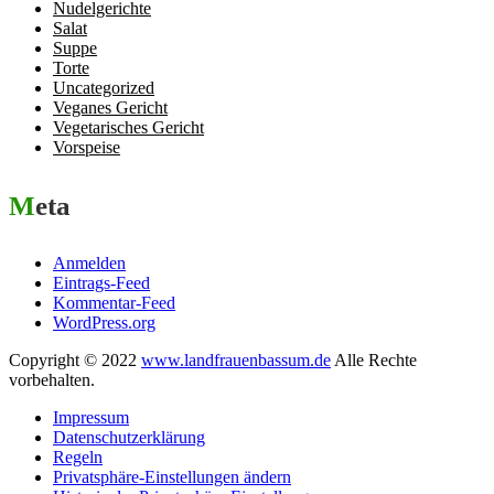
Nudelgerichte
Salat
Suppe
Torte
Uncategorized
Veganes Gericht
Vegetarisches Gericht
Vorspeise
Meta
Anmelden
Eintrags-Feed
Kommentar-Feed
WordPress.org
Copyright © 2022
www.landfrauenbassum.de
Alle Rechte
vorbehalten.
Impressum
Datenschutzerklärung
Regeln
Privatsphäre-Einstellungen ändern