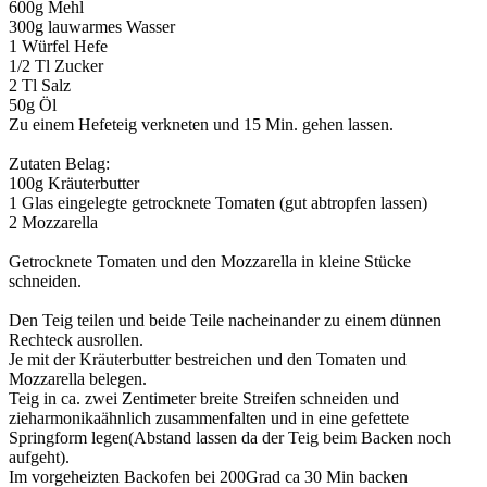
600g Mehl
300g lauwarmes Wasser
1 Würfel Hefe
1/2 Tl Zucker
2 Tl Salz
50g Öl
Zu einem Hefeteig verkneten und 15 Min. gehen lassen.
Zutaten Belag:
100g Kräuterbutter
1 Glas eingelegte getrocknete Tomaten (gut abtropfen lassen)
2 Mozzarella
Getrocknete Tomaten und den Mozzarella in kleine Stücke
schneiden.
Den Teig teilen und beide Teile nacheinander zu einem dünnen
Rechteck ausrollen.
Je mit der Kräuterbutter bestreichen und den Tomaten und
Mozzarella belegen.
Teig in ca. zwei Zentimeter breite Streifen schneiden und
zieharmonikaähnlich zusammenfalten und in eine gefettete
Springform legen(Abstand lassen da der Teig beim Backen noch
aufgeht).
Im vorgeheizten Backofen bei 200Grad ca 30 Min backen