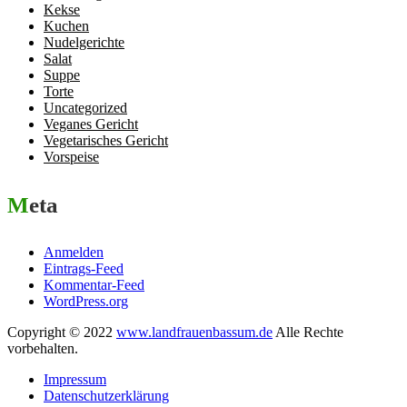
Kekse
Kuchen
Nudelgerichte
Salat
Suppe
Torte
Uncategorized
Veganes Gericht
Vegetarisches Gericht
Vorspeise
Meta
Anmelden
Eintrags-Feed
Kommentar-Feed
WordPress.org
Copyright © 2022
www.landfrauenbassum.de
Alle Rechte
vorbehalten.
Impressum
Datenschutzerklärung