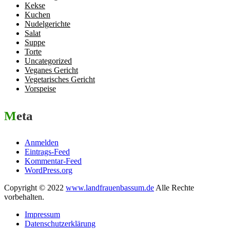
Kekse
Kuchen
Nudelgerichte
Salat
Suppe
Torte
Uncategorized
Veganes Gericht
Vegetarisches Gericht
Vorspeise
Meta
Anmelden
Eintrags-Feed
Kommentar-Feed
WordPress.org
Copyright © 2022
www.landfrauenbassum.de
Alle Rechte
vorbehalten.
Impressum
Datenschutzerklärung