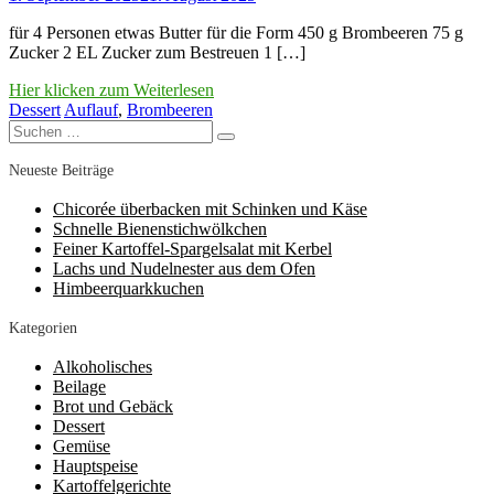
für 4 Personen etwas Butter für die Form 450 g Brombeeren 75 g
Zucker 2 EL Zucker zum Bestreuen 1 […]
Hier klicken zum Weiterlesen
Dessert
Auflauf
,
Brombeeren
Suchen
Suchen
nach:
Neueste Beiträge
Chicorée überbacken mit Schinken und Käse
Schnelle Bienenstichwölkchen
Feiner Kartoffel-Spargelsalat mit Kerbel
Lachs und Nudelnester aus dem Ofen
Himbeerquarkkuchen
Kategorien
Alkoholisches
Beilage
Brot und Gebäck
Dessert
Gemüse
Hauptspeise
Kartoffelgerichte