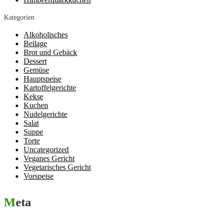
Kategorien
Alkoholisches
Beilage
Brot und Gebäck
Dessert
Gemüse
Hauptspeise
Kartoffelgerichte
Kekse
Kuchen
Nudelgerichte
Salat
Suppe
Torte
Uncategorized
Veganes Gericht
Vegetarisches Gericht
Vorspeise
Meta