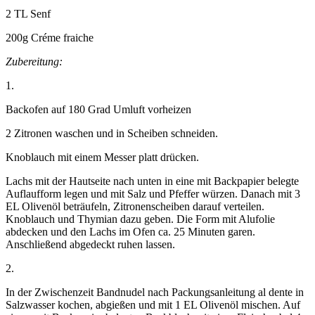
2 TL Senf
200g Créme fraiche
Zubereitung:
1.
Backofen auf 180 Grad Umluft vorheizen
2 Zitronen waschen und in Scheiben schneiden.
Knoblauch mit einem Messer platt drücken.
Lachs mit der Hautseite nach unten in eine mit Backpapier belegte
Auflaufform legen und mit Salz und Pfeffer würzen. Danach mit 3
EL Olivenöl beträufeln, Zitronenscheiben darauf verteilen.
Knoblauch und Thymian dazu geben. Die Form mit Alufolie
abdecken und den Lachs im Ofen ca. 25 Minuten garen.
Anschließend abgedeckt ruhen lassen.
2.
In der Zwischenzeit Bandnudel nach Packungsanleitung al dente in
Salzwasser kochen, abgießen und mit 1 EL Olivenöl mischen. Auf