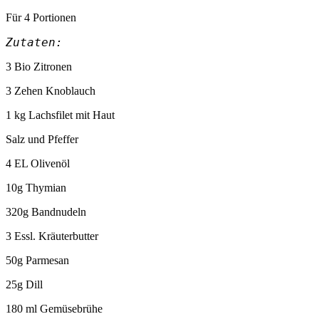
Für 4 Portionen
Zutaten:
3 Bio Zitronen
3 Zehen Knoblauch
1 kg Lachsfilet mit Haut
Salz und Pfeffer
4 EL Olivenöl
10g Thymian
320g Bandnudeln
3 Essl. Kräuterbutter
50g Parmesan
25g Dill
180 ml Gemüsebrühe